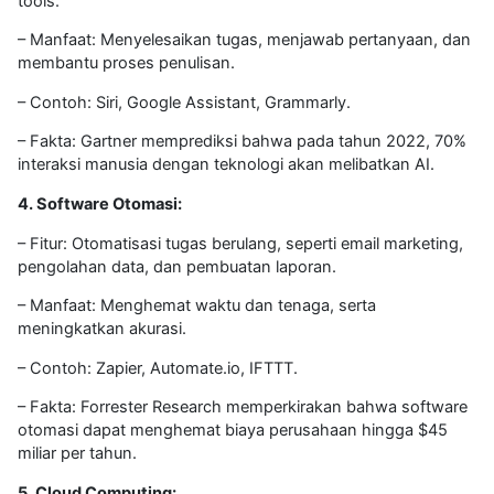
tools.
– Manfaat: Menyelesaikan tugas, menjawab pertanyaan, dan
membantu proses penulisan.
– Contoh: Siri, Google Assistant, Grammarly.
– Fakta: Gartner memprediksi bahwa pada tahun 2022, 70%
interaksi manusia dengan teknologi akan melibatkan AI.
4. Software Otomasi:
– Fitur: Otomatisasi tugas berulang, seperti email marketing,
pengolahan data, dan pembuatan laporan.
– Manfaat: Menghemat waktu dan tenaga, serta
meningkatkan akurasi.
– Contoh: Zapier, Automate.io, IFTTT.
– Fakta: Forrester Research memperkirakan bahwa software
otomasi dapat menghemat biaya perusahaan hingga $45
miliar per tahun.
5. Cloud Computing: