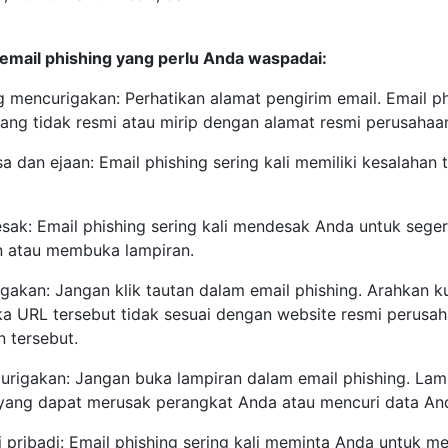
 email phishing yang perlu Anda waspadai:
g mencurigakan: Perhatikan alamat pengirim email. Email phi
g tidak resmi atau mirip dengan alamat resmi perusahaan/
a dan ejaan: Email phishing sering kali memiliki kesalahan
esak: Email phishing sering kali mendesak Anda untuk sege
an atau membuka lampiran.
gakan: Jangan klik tautan dalam email phishing. Arahkan k
ika URL tersebut tidak sesuai dengan website resmi perusah
an tersebut.
rigakan: Jangan buka lampiran dalam email phishing. Lamp
ang dapat merusak perangkat Anda atau mencuri data An
i pribadi: Email phishing sering kali meminta Anda untuk m