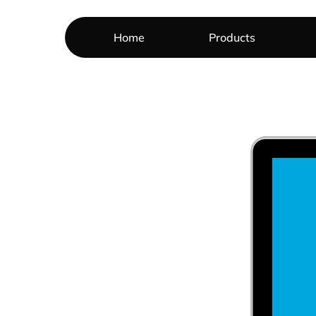
Skip
to
Home
Products
content