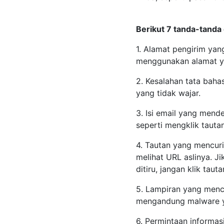
Berikut 7 tanda-tanda
1. Alamat pengirim yan
menggunakan alamat yan
2. Kesalahan tata bahas
yang tidak wajar.
3. Isi email yang mend
seperti mengklik taut
4. Tautan yang mencuri
melihat URL aslinya. J
ditiru, jangan klik taut
5. Lampiran yang mencu
mengandung malware y
6. Permintaan informas