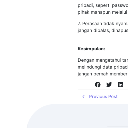
pribadi, seperti passw
pihak manapun melalui 
7. Perasaan tidak nya
jangan dibalas, dihapus
Kesimpulan:
Dengan mengetahui tan
melindungi data pribadi
jangan pernah memberik
Previous Post