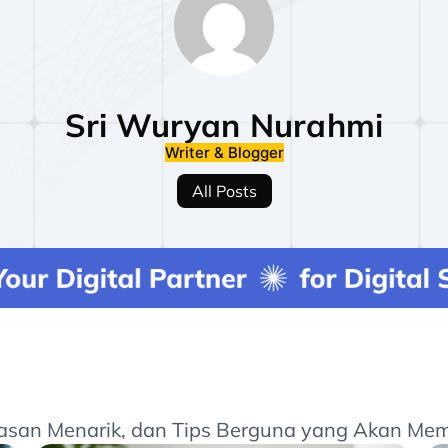
Sri Wuryan Nurahmi
Writer & Blogger
All Posts
awasan Menarik, dan Tips Berguna yang Akan 