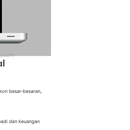
y/did77)
al
kon besar-besaran,
ibadi dan keuangan