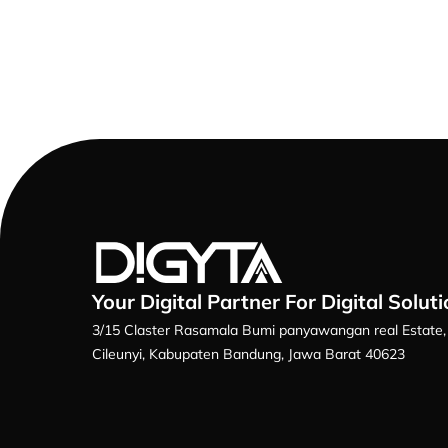
Your Digital Partner For Digital Solut
3/15 Claster Rasamala Bumi panyawangan real Estate, 
Cileunyi, Kabupaten Bandung, Jawa Barat 40623