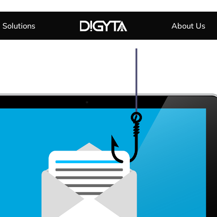
Solutions
About Us