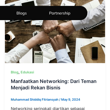
Blogs
Partnership
,
Blog
Edukasi
Manfaatkan Networking: Dari Teman
Menjadi Rekan Bisnis
Muhammad Shiddiq Fitriansyah
/
May 9, 2024
Networking seringkali diartikan sebagai