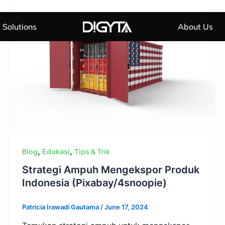
Solutions
About Us
,
,
Blog
Edukasi
Tips & Trik
Strategi Ampuh Mengekspor Produk
Indonesia (Pixabay/4snoopie)
Patricia Irawadi Gautama
/
June 17, 2024