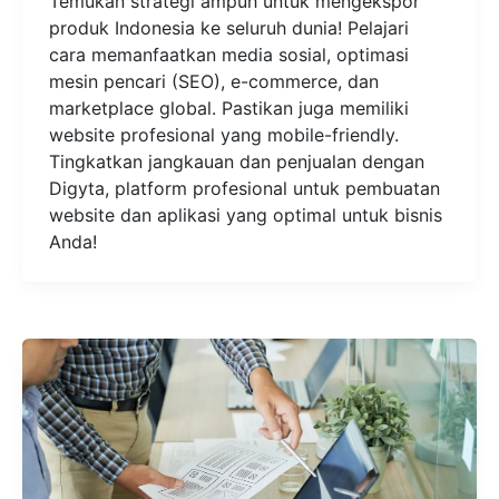
Temukan strategi ampuh untuk mengekspor
produk Indonesia ke seluruh dunia! Pelajari
cara memanfaatkan media sosial, optimasi
mesin pencari (SEO), e-commerce, dan
marketplace global. Pastikan juga memiliki
website profesional yang mobile-friendly.
Tingkatkan jangkauan dan penjualan dengan
Digyta, platform profesional untuk pembuatan
website dan aplikasi yang optimal untuk bisnis
Anda!