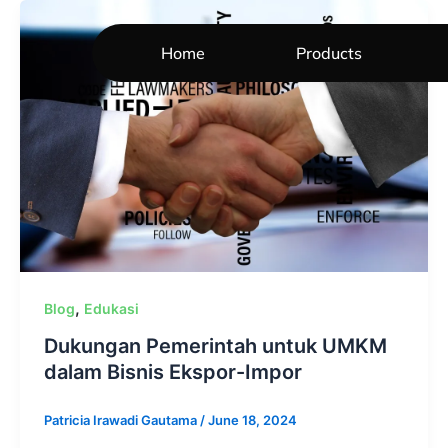
Skip
to
Home
Products
content
,
Blog
Edukasi
Dukungan Pemerintah untuk UMKM
dalam Bisnis Ekspor-Impor
Patricia Irawadi Gautama
/
June 18, 2024