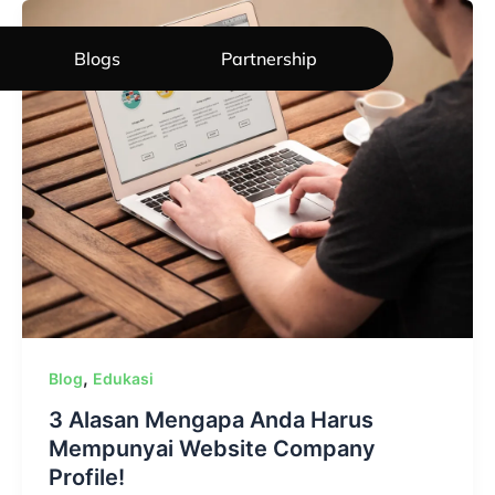
Blogs
Partnership
,
Blog
Edukasi
3 Alasan Mengapa Anda Harus
Mempunyai Website Company
Profile!