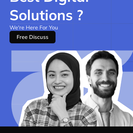
Solutions ?
We're Here For You
Free Discuss