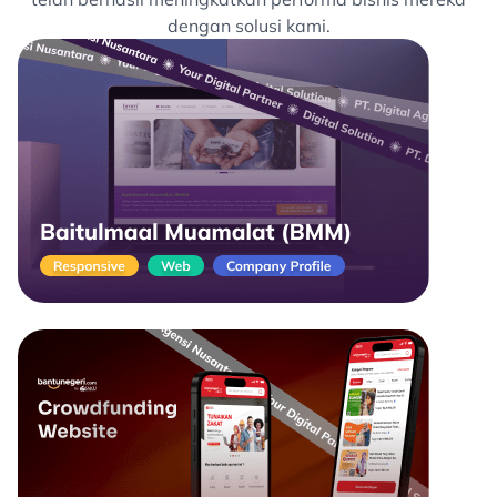
dengan solusi kami.