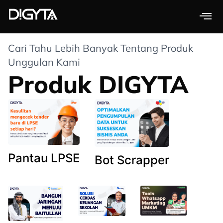
Skip
to
content
Cari Tahu Lebih Banyak Tentang Produk
Unggulan Kami
Produk DIGYTA
Pantau LPSE
Bot Scrapper