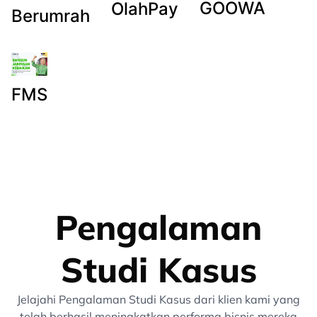
GOOWA
OlahPay
Berumrah
FMS
Pengalaman
Studi Kasus
Jelajahi Pengalaman Studi Kasus dari klien kami yang
telah berhasil meningkatkan performa bisnis mereka