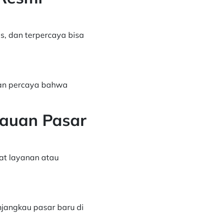
s, dan terpercaya bisa
dan percaya bahwa
kauan Pasar
hat layanan atau
jangkau pasar baru di