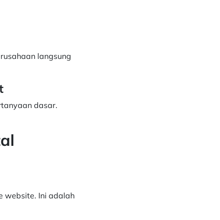
perusahaan langsung
t
rtanyaan dasar.
al
e website. Ini adalah