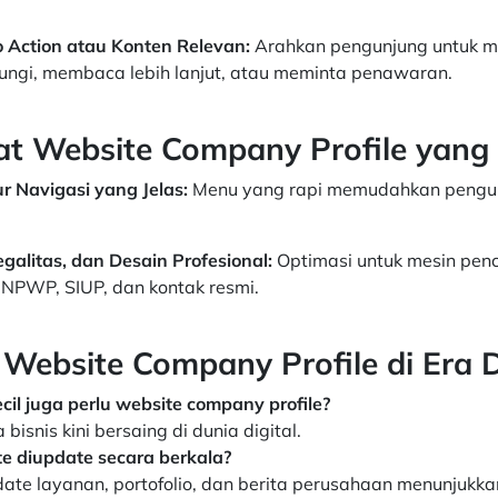
o Action atau Konten Relevan:
Arahkan pengunjung untuk m
ungi, membaca lebih lanjut, atau meminta penawaran.
 Website Company Profile yang E
r Navigasi yang Jelas:
Menu yang rapi memudahkan pengun
galitas, dan Desain Profesional:
Optimasi untuk mesin penc
i NPWP, SIUP, dan kontak resmi.
Website Company Profile di Era D
cil juga perlu website company profile?
bisnis kini bersaing di dunia digital.
e diupdate secara berkala?
date layanan, portofolio, dan berita perusahaan menunjukk