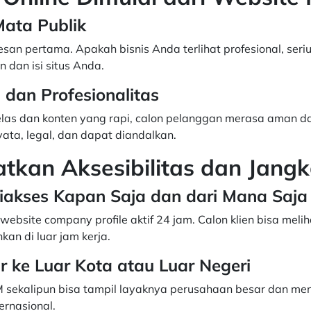
 Mata Publik
an pertama. Apakah bisnis Anda terlihat profesional, seriu
n dan isi situs Anda.
i dan Profesionalitas
las dan konten yang rapi, calon pelanggan merasa aman 
ta, legal, dan dapat diandalkan.
atkan Aksesibilitas dan Jang
iakses Kapan Saja dan dari Mana Saja
, website company profile aktif 24 jam. Calon klien bisa meli
n di luar jam kerja.
r ke Luar Kota atau Luar Negeri
sekalipun bisa tampil layaknya perusahaan besar dan men
ernasional.