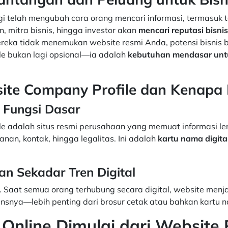
i telah mengubah cara orang mencari informasi, termasuk 
ien, mitra bisnis, hingga investor akan
mencari reputasi bisnis
mereka tidak menemukan website resmi Anda, potensi bisnis b
le bukan lagi opsional—ia adalah
kebutuhan mendasar untuk
ite Company Profile dan Kenapa 
 Fungsi Dasar
e adalah situs resmi perusahaan yang memuat informasi len
yanan, kontak, hingga legalitas. Ini adalah
kartu nama digita
an Sekadar Tren Digital
 Saat semua orang terhubung secara digital, website menja
ensnya—lebih penting dari brosur cetak atau bahkan kartu 
 Online Dimulai dari Website