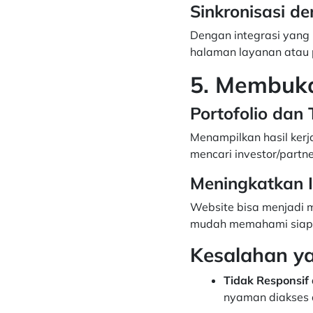
Sinkronisasi d
Dengan integrasi yang 
halaman layanan atau p
5. Membuka
Portofolio dan 
Menampilkan hasil kerj
mencari investor/partne
Meningkatkan 
Website bisa menjadi 
mudah memahami siapa
Kesalahan y
Tidak Responsif 
nyaman diakses 