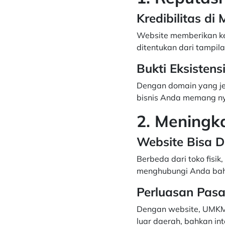
Kredibilitas di
Website memberikan kes
ditentukan dari tampila
Bukti Eksistens
Dengan domain yang je
bisnis Anda memang nya
2. Meningk
Website Bisa D
Berbeda dari toko fisik
menghubungi Anda bahka
Perluasan Pasa
Dengan website, UMKM 
luar daerah, bahkan int