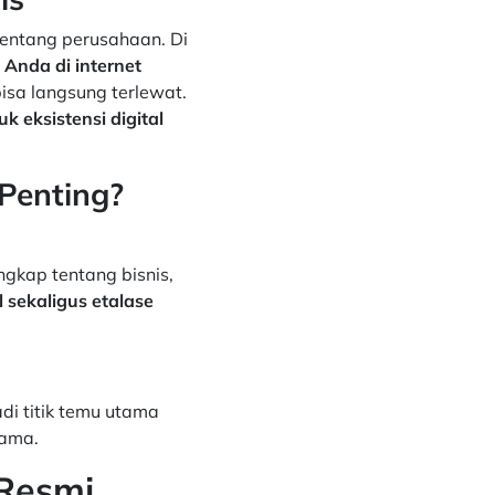
tentang perusahaan. Di
 Anda di internet
isa langsung terlewat.
 eksistensi digital
Penting?
gkap tentang bisnis,
l sekaligus etalase
di titik temu utama
nama.
 Resmi