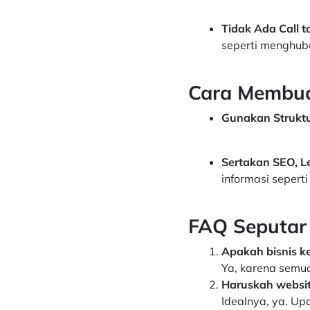
Tidak Ada Call t
seperti menghub
Cara Membuat
Gunakan Struktu
Sertakan SEO, Le
informasi sepert
FAQ Seputar 
Apakah bisnis ke
Ya, karena semua 
Haruskah websit
Idealnya, ya. Up