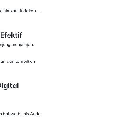
elakukan tindakan—
fektif
jung menjelajah.
ari dan tampilkan
igital
an bahwa bisnis Anda