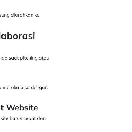
sung diarahkan ke
laborasi
da saat pitching atau
na mereka bisa dengan
t Website
ite harus cepat dan