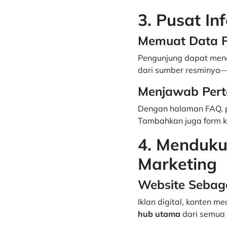
3. Pusat I
Memuat Data Pe
Pengunjung dapat menem
dari sumber resminya
Menjawab Pert
Dengan halaman FAQ, p
Tambahkan juga form k
4. Menduku
Marketing
Website Sebaga
Iklan digital, konten m
hub utama
dari semua 