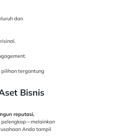
luruh dan
isinal.
ngagement.
 pilihan tergantung
Aset Bisnis
ngun reputasi,
ar pelengkap—melainkan
perusahaan Anda tampil