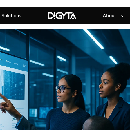
Solutions
About Us