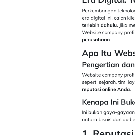
Perkembangan teknolog
era digital ini, calon kl
terlebih dahulu
. Jika 
Website company profi
perusahaan
.
Apa Itu Webs
Pengertian dan
Website company profil
seperti sejarah, tim, la
reputasi online Anda
.
Kenapa Ini Buk
Ini bukan gaya-gayaan.
antara bisnis dan audi
1. Reputasi