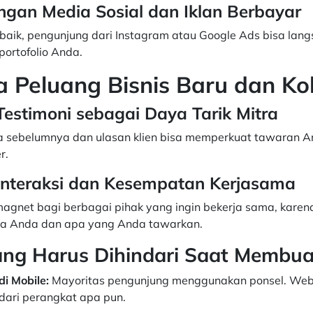
engan Media Sosial dan Iklan Berbayar
baik, pengunjung dari Instagram atau Google Ads bisa lang
ortofolio Anda.
 Peluang Bisnis Baru dan Ko
Testimoni sebagai Daya Tarik Mitra
a sebelumnya dan ulasan klien bisa memperkuat tawaran An
r.
Interaksi dan Kesempatan Kerjasama
magnet bagi berbagai pihak yang ingin bekerja sama, kare
 Anda dan apa yang Anda tawarkan.
ang Harus Dihindari Saat Membua
di Mobile:
Mayoritas pengunjung menggunakan ponsel. Webs
dari perangkat apa pun.