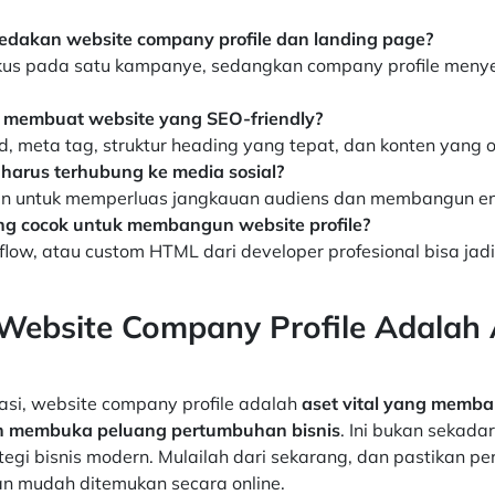
akan website company profile dan landing page?
kus pada satu kampanye, sedangkan company profile menye
 membuat website yang SEO-friendly?
 meta tag, struktur heading yang tepat, dan konten yang or
harus terhubung ke media sosial?
an untuk memperluas jangkauan audiens dan membangun e
ng cocok untuk membangun website profile?
ow, atau custom HTML dari developer profesional bisa jadi
Website Company Profile Adalah 
sasi, website company profile adalah
aset vital yang memba
n membuka peluang pertumbuhan bisnis
. Ini bukan sekad
tegi bisnis modern. Mulailah dari sekarang, dan pastikan 
dan mudah ditemukan secara online.