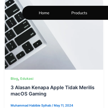
Skip
to
Home
Products
content
,
Blog
Edukasi
3 Alasan Kenapa Apple Tidak Merilis
macOS Gaming
Muhammad Habibie Syihab
/
May 11, 2024