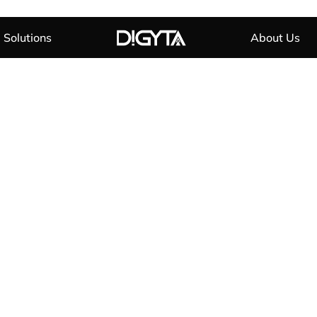
Solutions
About Us