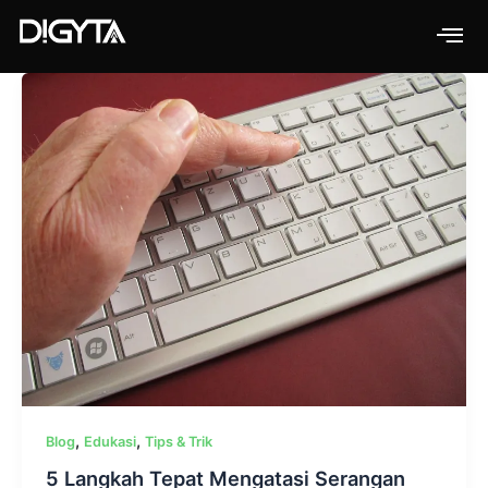
Skip
to
content
,
,
Blog
Edukasi
Tips & Trik
5 Langkah Tepat Mengatasi Serangan