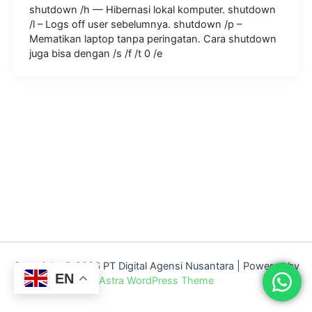
shutdown /h — Hibernasi lokal komputer. shutdown
/l – Logs off user sebelumnya. shutdown /p –
Mematikan laptop tanpa peringatan. Cara shutdown
juga bisa dengan /s /f /t 0 /e
Copyright © 2026 PT Digital Agensi Nusantara | Powered by
EN
Astra WordPress Theme