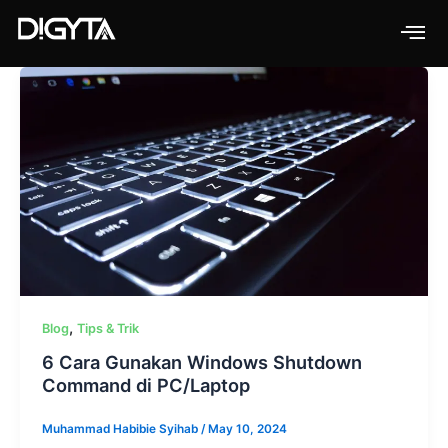
Skip
to
content
,
Blog
Tips & Trik
6 Cara Gunakan Windows Shutdown
Command di PC/Laptop
Muhammad Habibie Syihab
/
May 10, 2024