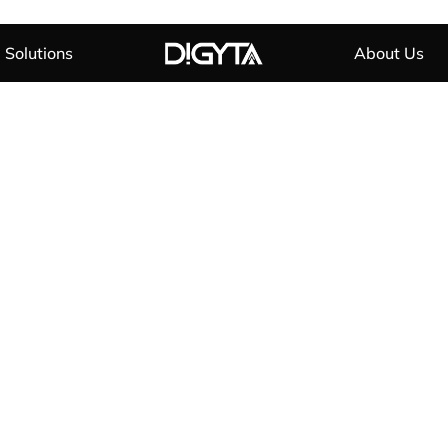
Solutions
About Us