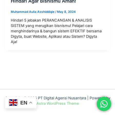
Hindari Agar Bisnismu Aman!
Muhammad Aulia Asshiddiqie
/
May 8, 2024
Hindari 5 jebakan PERANCANGAN & ANALISIS
SISTEM yang merugikan bisnismu! Pelajari cara
menghindarinya & bangun sistem EFEKTIF bersama
Digyta, buat Website, Aplikasi atau Sistem? Digyta
Aja!
Copyright © 2026 PT Digital Agensi Nusantara | Powered by
EN
Astra WordPress Theme