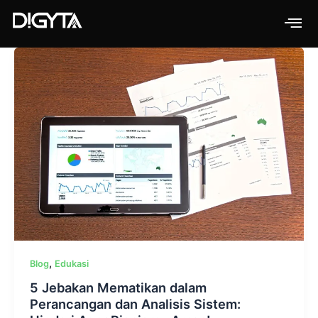
Skip
to
content
,
Blog
Edukasi
5 Jebakan Mematikan dalam
Perancangan dan Analisis Sistem: