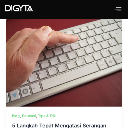
Skip
to
content
,
,
Blog
Edukasi
Tips & Trik
5 Langkah Tepat Mengatasi Serangan