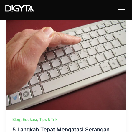
Skip
to
content
,
,
Blog
Edukasi
Tips & Trik
5 Langkah Tepat Mengatasi Serangan