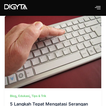
Skip
to
content
,
,
Blog
Edukasi
Tips & Trik
5 Langkah Tepat Mengatasi Serangan