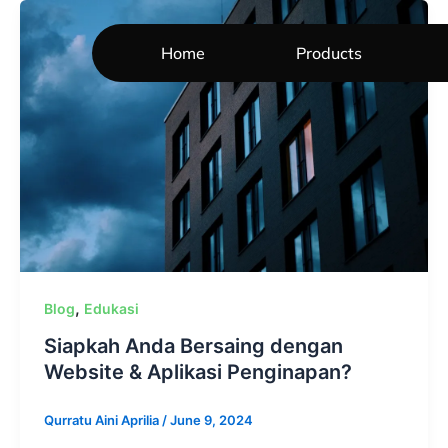
Skip
to
Home
Products
content
,
Blog
Edukasi
Siapkah Anda Bersaing dengan
Website & Aplikasi Penginapan?
Qurratu Aini Aprilia
/
June 9, 2024