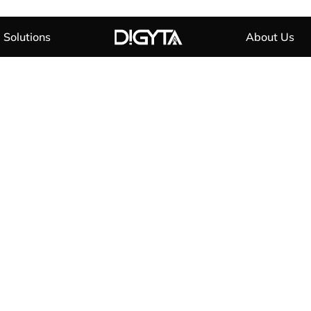
Solutions
About Us