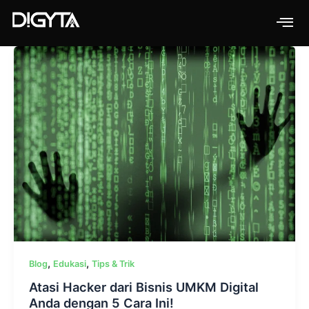
Skip
to
content
,
,
Blog
Edukasi
Tips & Trik
Atasi Hacker dari Bisnis UMKM Digital
Anda dengan 5 Cara Ini!