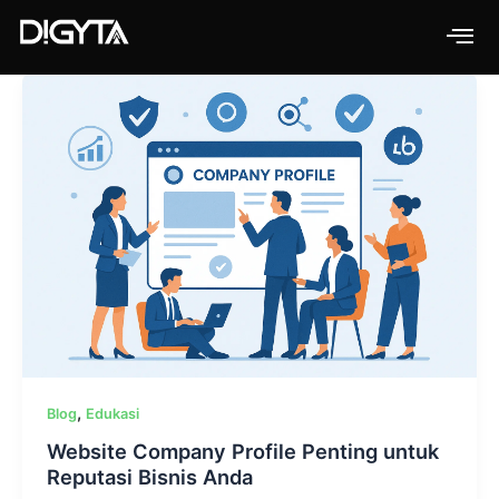
Skip
to
content
,
Blog
Edukasi
Website Company Profile Penting untuk
Reputasi Bisnis Anda