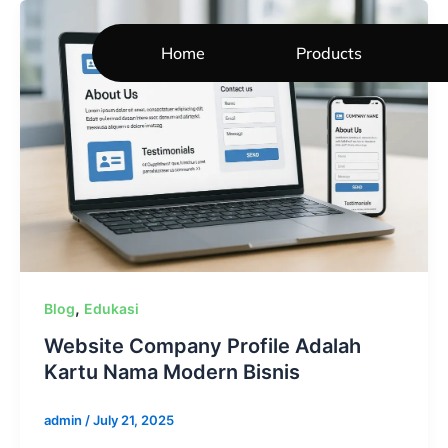
Skip
to
Home
Products
content
,
Blog
Edukasi
Website Company Profile Adalah
Kartu Nama Modern Bisnis
admin
/
July 21, 2025