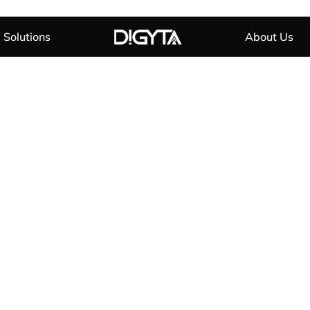
Solutions
About Us