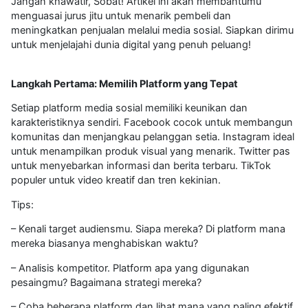
Jangan khawatir, Sobat! Artikel ini akan membantumu
menguasai jurus jitu untuk menarik pembeli dan
meningkatkan penjualan melalui media sosial. Siapkan dirimu
untuk menjelajahi dunia digital yang penuh peluang!
Langkah Pertama: Memilih Platform yang Tepat
Setiap platform media sosial memiliki keunikan dan
karakteristiknya sendiri. Facebook cocok untuk membangun
komunitas dan menjangkau pelanggan setia. Instagram ideal
untuk menampilkan produk visual yang menarik. Twitter pas
untuk menyebarkan informasi dan berita terbaru. TikTok
populer untuk video kreatif dan tren kekinian.
Tips:
– Kenali target audiensmu. Siapa mereka? Di platform mana
mereka biasanya menghabiskan waktu?
– Analisis kompetitor. Platform apa yang digunakan
pesaingmu? Bagaimana strategi mereka?
– Coba beberapa platform dan lihat mana yang paling efektif.