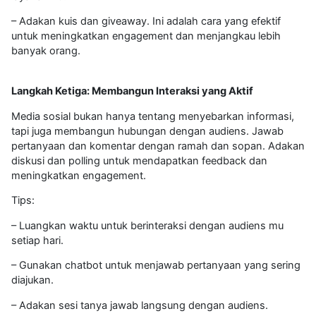
– Adakan kuis dan giveaway. Ini adalah cara yang efektif
untuk meningkatkan engagement dan menjangkau lebih
banyak orang.
Langkah Ketiga: Membangun Interaksi yang Aktif
Media sosial bukan hanya tentang menyebarkan informasi,
tapi juga membangun hubungan dengan audiens. Jawab
pertanyaan dan komentar dengan ramah dan sopan. Adakan
diskusi dan polling untuk mendapatkan feedback dan
meningkatkan engagement.
Tips:
– Luangkan waktu untuk berinteraksi dengan audiens mu
setiap hari.
– Gunakan chatbot untuk menjawab pertanyaan yang sering
diajukan.
– Adakan sesi tanya jawab langsung dengan audiens.