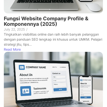
Fungsi Website Company Profile &
Komponennya (2025)
July 22, 2025
/
Tingkatkan visibilitas online dan raih lebih banyak pelanggan
dengan panduan SEO lengkap ini khusus untuk UMKM. Pelajari
strategi jitu, tips...
Read More