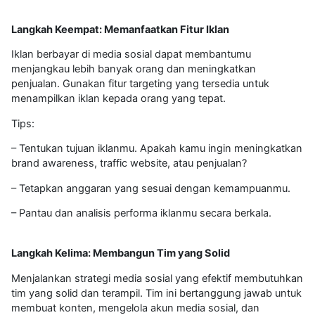
Langkah Keempat: Memanfaatkan Fitur Iklan
Iklan berbayar di media sosial dapat membantumu
menjangkau lebih banyak orang dan meningkatkan
penjualan. Gunakan fitur targeting yang tersedia untuk
menampilkan iklan kepada orang yang tepat.
Tips:
– Tentukan tujuan iklanmu. Apakah kamu ingin meningkatkan
brand awareness, traffic website, atau penjualan?
– Tetapkan anggaran yang sesuai dengan kemampuanmu.
– Pantau dan analisis performa iklanmu secara berkala.
Langkah Kelima: Membangun Tim yang Solid
Menjalankan strategi media sosial yang efektif membutuhkan
tim yang solid dan terampil. Tim ini bertanggung jawab untuk
membuat konten, mengelola akun media sosial, dan