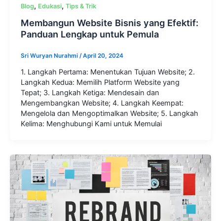
,
,
Blog
Edukasi
Tips & Trik
Membangun Website Bisnis yang Efektif:
Panduan Lengkap untuk Pemula
Sri Wuryan Nurahmi
/
April 20, 2024
1. Langkah Pertama: Menentukan Tujuan Website; 2.
Langkah Kedua: Memilih Platform Website yang
Tepat; 3. Langkah Ketiga: Mendesain dan
Mengembangkan Website; 4. Langkah Keempat:
Mengelola dan Mengoptimalkan Website; 5. Langkah
Kelima: Menghubungi Kami untuk Memulai