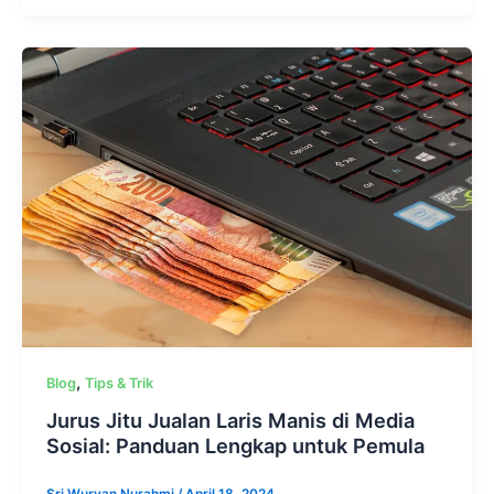
,
Blog
Tips & Trik
Jurus Jitu Jualan Laris Manis di Media
Sosial: Panduan Lengkap untuk Pemula
Sri Wuryan Nurahmi
/
April 18, 2024