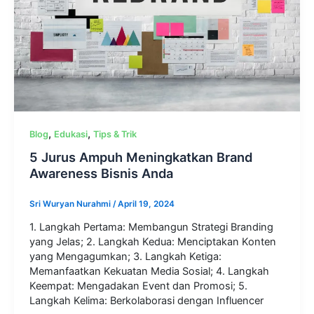
,
,
Blog
Edukasi
Tips & Trik
5 Jurus Ampuh Meningkatkan Brand
Awareness Bisnis Anda
Sri Wuryan Nurahmi
/
April 19, 2024
1. Langkah Pertama: Membangun Strategi Branding
yang Jelas; 2. Langkah Kedua: Menciptakan Konten
yang Mengagumkan; 3. Langkah Ketiga:
Memanfaatkan Kekuatan Media Sosial; 4. Langkah
Keempat: Mengadakan Event dan Promosi; 5.
Langkah Kelima: Berkolaborasi dengan Influencer