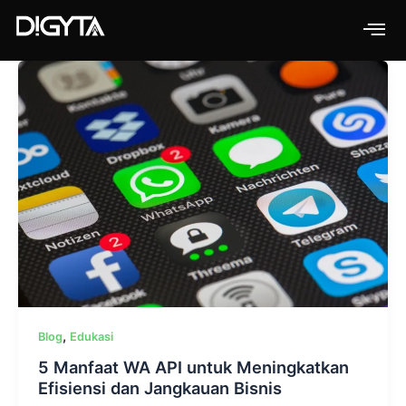
Skip
to
content
,
Blog
Edukasi
5 Manfaat WA API untuk Meningkatkan
Efisiensi dan Jangkauan Bisnis