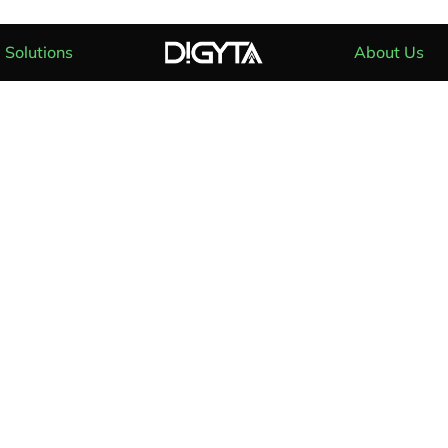
Solutions
About Us