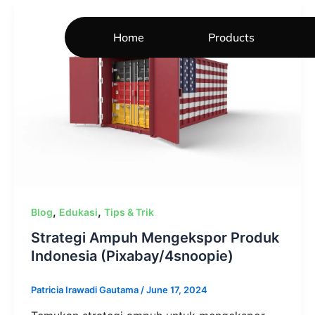
Skip
to
Home
Products
content
,
,
Blog
Edukasi
Tips & Trik
Strategi Ampuh Mengekspor Produk
Indonesia (Pixabay/4snoopie)
Patricia Irawadi Gautama
/
June 17, 2024