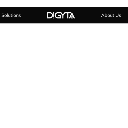
Solutions
About Us