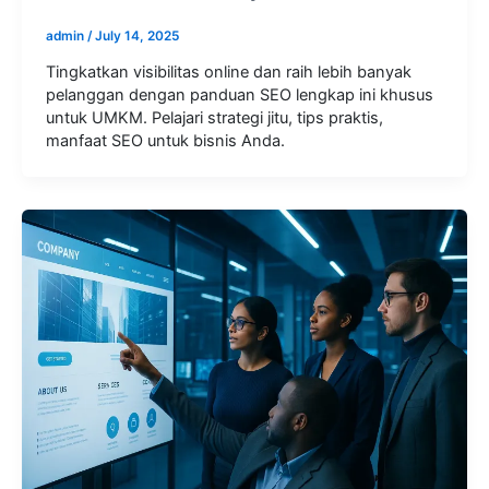
admin
/
July 14, 2025
Tingkatkan visibilitas online dan raih lebih banyak
pelanggan dengan panduan SEO lengkap ini khusus
untuk UMKM. Pelajari strategi jitu, tips praktis,
manfaat SEO untuk bisnis Anda.