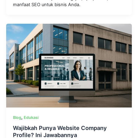
manfaat SEO untuk bisnis Anda.
,
Blog
Edukasi
Wajibkah Punya Website Company
Profile? Ini Jawabannya