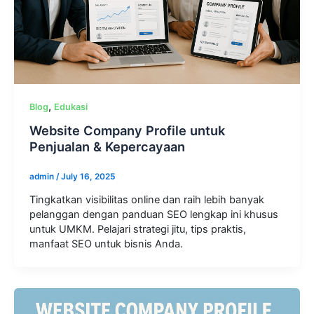
,
Blog
Edukasi
Website Company Profile untuk
Penjualan & Kepercayaan
admin
/
July 16, 2025
Tingkatkan visibilitas online dan raih lebih banyak
pelanggan dengan panduan SEO lengkap ini khusus
untuk UMKM. Pelajari strategi jitu, tips praktis,
manfaat SEO untuk bisnis Anda.