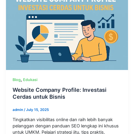
,
Blog
Edukasi
Website Company Profile: Investasi
Cerdas untuk Bisnis
admin
/
July 15, 2025
Tingkatkan visibilitas online dan raih lebih banyak
pelanggan dengan panduan SEO lengkap ini khusus
untuk UMKM. Pelajari strategi jitu, tips praktis,