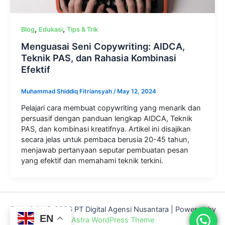
,
,
Blog
Edukasi
Tips & Trik
Menguasai Seni Copywriting: AIDCA,
Teknik PAS, dan Rahasia Kombinasi
Efektif
Muhammad Shiddiq Fitriansyah
/
May 12, 2024
Pelajari cara membuat copywriting yang menarik dan
persuasif dengan panduan lengkap AIDCA, Teknik
PAS, dan kombinasi kreatifnya. Artikel ini disajikan
secara jelas untuk pembaca berusia 20-45 tahun,
menjawab pertanyaan seputar pembuatan pesan
yang efektif dan memahami teknik terkini.
Copyright © 2026 PT Digital Agensi Nusantara | Powered by
EN
Astra WordPress Theme