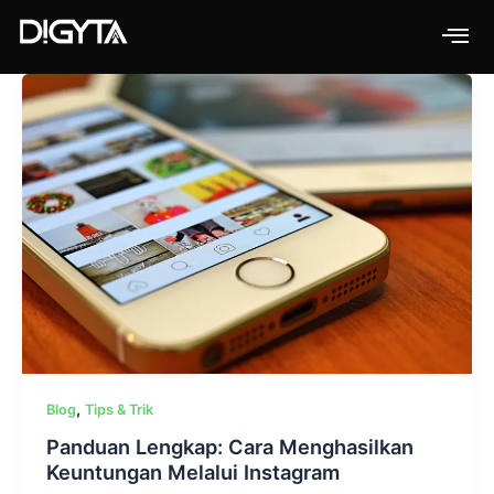
Skip
to
content
,
Blog
Tips & Trik
Panduan Lengkap: Cara Menghasilkan
Keuntungan Melalui Instagram