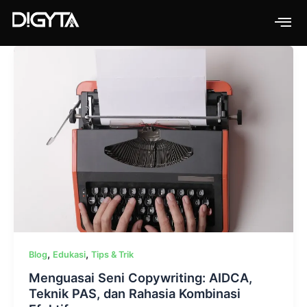
Skip
to
content
,
,
Blog
Edukasi
Tips & Trik
Menguasai Seni Copywriting: AIDCA,
Teknik PAS, dan Rahasia Kombinasi